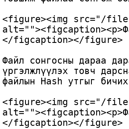
<figure><img src="/file
alt=""><figcaption><p>Ф
</figcaption></figure>

Файл сонгосны дараа дар
үргэлжлүүлэх товч дарсн
файлын Hash утгыг бичих
<figure><img src="/file
alt=""><figcaption><p>Ф
</figcaption></figure>
