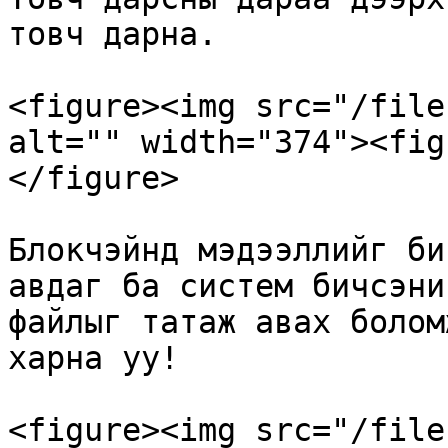
товч дарна.

<figure><img src="/file
alt="" width="374"><fig
</figure>

Блокчэйнд мэдээллийг би
авдаг ба систем бичсэни
файлыг татаж авах болом
харна уу!

<figure><img src="/file